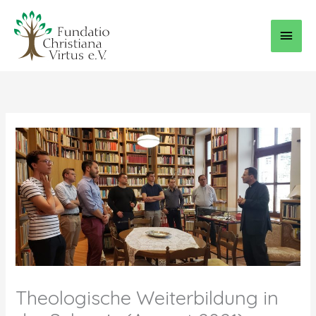
Zum
Haup
Inhalt
springen
Theologische Weiterbildung in