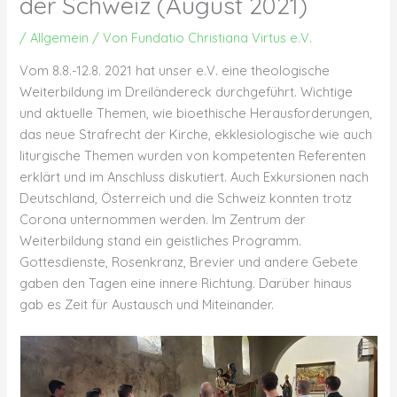
der Schweiz (August 2021)
/
Allgemein
/ Von
Fundatio Christiana Virtus e.V.
Vom 8.8.-12.8. 2021 hat unser e.V. eine theologische
Weiterbildung im Dreiländereck durchgeführt. Wichtige
und aktuelle Themen, wie bioethische Herausforderungen,
das neue Strafrecht der Kirche, ekklesiologische wie auch
liturgische Themen wurden von kompetenten Referenten
erklärt und im Anschluss diskutiert. Auch Exkursionen nach
Deutschland, Österreich und die Schweiz konnten trotz
Corona unternommen werden. Im Zentrum der
Weiterbildung stand ein geistliches Programm.
Gottesdienste, Rosenkranz, Brevier und andere Gebete
gaben den Tagen eine innere Richtung. Darüber hinaus
gab es Zeit für Austausch und Miteinander.