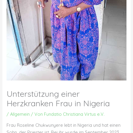
Unterstützung einer
Herzkranken Frau in Nigeria
/
Allgemein
/ Von
Fundatio Christiana Virtus e.V.
Frau Roseline Chukwunyere lebt in Nigeria und hat einen
Sohn, der Priester ist. Bei ihr wurde im September 2023