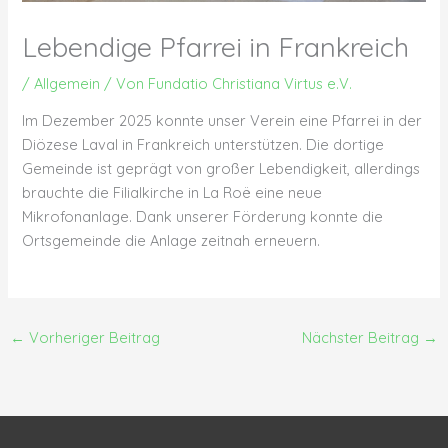
Lebendige Pfarrei in Frankreich
/
Allgemein
/ Von
Fundatio Christiana Virtus e.V.
Im Dezember 2025 konnte unser Verein eine Pfarrei in der
Diözese Laval in Frankreich unterstützen. Die dortige
Gemeinde ist geprägt von großer Lebendigkeit, allerdings
brauchte die Filialkirche in La Roë eine neue
Mikrofonanlage. Dank unserer Förderung konnte die
Ortsgemeinde die Anlage zeitnah erneuern.
←
Vorheriger Beitrag
Nächster Beitrag
→